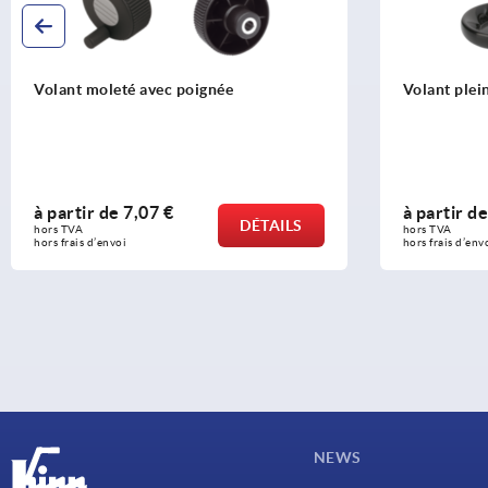
Volant moleté avec poignée
Volant plei
à partir de
7,07 €
à partir d
DÉTAILS
hors TVA 
hors TVA 
hors frais d’envoi
hors frais d’env
NEWS