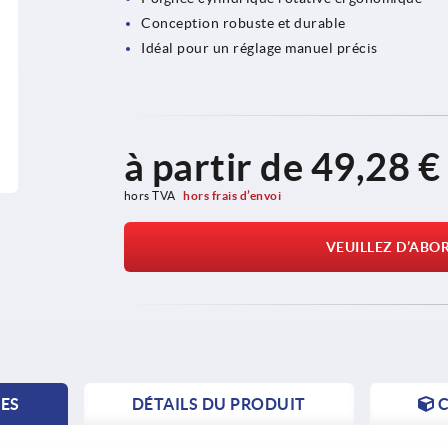
Conception robuste et durable
Idéal pour un réglage manuel précis
à partir de
49,28 €
hors TVA 
hors frais d’envoi
VEUILLEZ D’ABO
TES
DÉTAILS DU PRODUIT
C