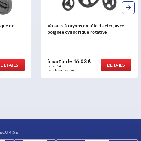
ique de
Volants à rayons en tôle d’acier, avec
poignée cylindrique rotative
à partir de
16,03 €
DÉTAILS
DÉTAILS
hors TVA 
hors frais d’envoi
ÉCURISÉ