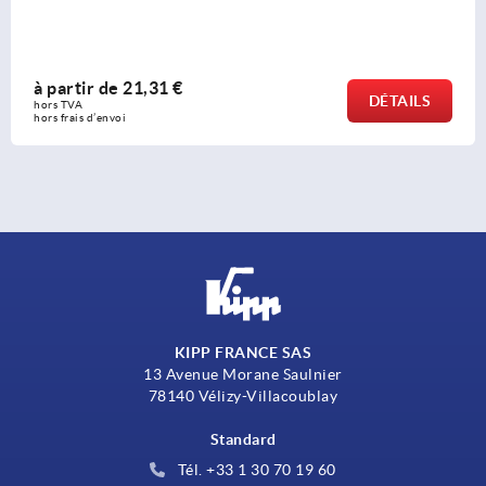
à partir de
57,66 €
DÉTAILS
hors TVA 
hors frais d’envoi
KIPP FRANCE SAS
13 Avenue Morane Saulnier
78140 Vélizy-Villacoublay
Standard
Tél. +33 1 30 70 19 60