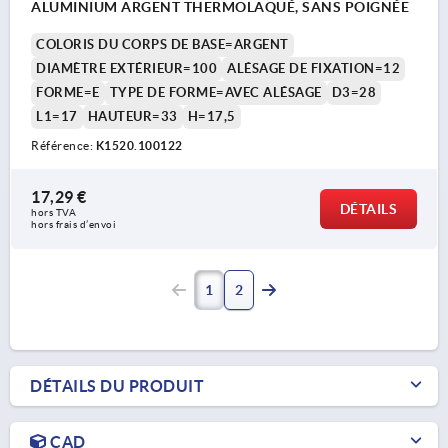
ALUMINIUM ARGENT THERMOLAQUÉ, SANS POIGNÉE
COLORIS DU CORPS DE BASE=ARGENT
DIAMÈTRE EXTÉRIEUR=100
ALÉSAGE DE FIXATION=12
FORME=E
TYPE DE FORME=AVEC ALÉSAGE
D3=28
L1=17
HAUTEUR=33
H=17,5
Référence:
K1520.100122
17,29 €
DÉTAILS
hors TVA 
hors frais d’envoi
1
2
DÉTAILS DU PRODUIT
CAD