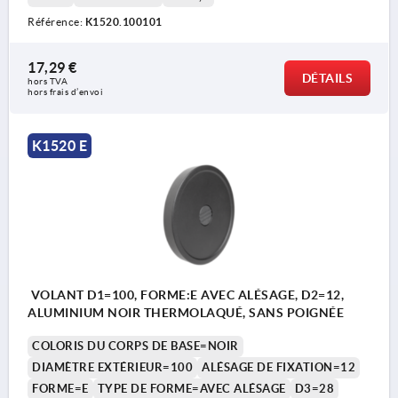
Référence:
K1520.100101
17,29 €
DÉTAILS
hors TVA 
hors frais d’envoi
K1520 E
VOLANT D1=100, FORME:E AVEC ALÉSAGE, D2=12,
ALUMINIUM NOIR THERMOLAQUÉ, SANS POIGNÉE
COLORIS DU CORPS DE BASE=NOIR
DIAMÈTRE EXTÉRIEUR=100
ALÉSAGE DE FIXATION=12
FORME=E
TYPE DE FORME=AVEC ALÉSAGE
D3=28