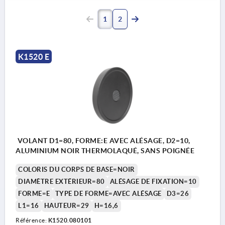
1
2
K1520 E
VOLANT D1=80, FORME:E AVEC ALÉSAGE, D2=10,
ALUMINIUM NOIR THERMOLAQUÉ, SANS POIGNÉE
COLORIS DU CORPS DE BASE=NOIR
DIAMÈTRE EXTÉRIEUR=80
ALÉSAGE DE FIXATION=10
FORME=E
TYPE DE FORME=AVEC ALÉSAGE
D3=26
L1=16
HAUTEUR=29
H=16,6
Référence:
K1520.080101