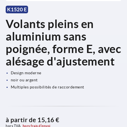
K1520 E
Volants pleins en
aluminium sans
poignée, forme E, avec
alésage d'ajustement
Design moderne
noir ou argent
Multiples possibilités de raccordement
à partir de
15,16 €
hors TVA 
hors frais d’envoi