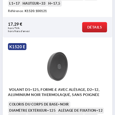
L1=17
HAUTEUR=33
H=17,5
Référence:
K1520.100121
17,29 €
DÉTAILS
hors TVA 
hors frais d’envoi
K1520 E
VOLANT D1=125, FORME:E AVEC ALÉSAGE, D2=12,
ALUMINIUM NOIR THERMOLAQUÉ, SANS POIGNÉE
COLORIS DU CORPS DE BASE=NOIR
DIAMÈTRE EXTÉRIEUR=125
ALÉSAGE DE FIXATION=12