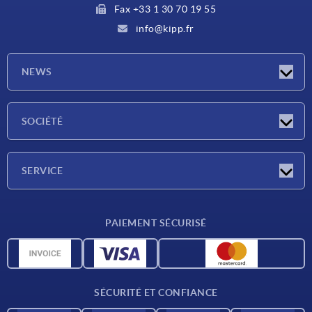
Fax +33 1 30 70 19 55
info@kipp.fr
NEWS
Actualités
SOCIÉTÉ
Salons
Société
SERVICE
Conditions de livraison
PAIEMENT SÉCURISÉ
Matériaux
Données CAO
Contact
SÉCURITÉ ET CONFIANCE