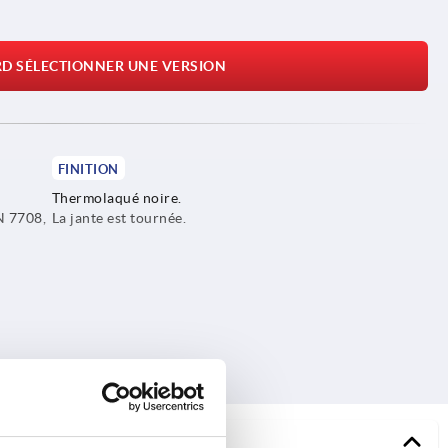
RD SÉLECTIONNER UNE VERSION
FINITION
Thermolaqué noire.
N 7708,
La jante est tournée.
CHARGEMENTS