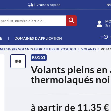
Livraison rapide
MO
Se c
E
DOMAINES D’APPLICATION
NÉES POUR VOLANTS, INDICATEURS DE POSITION
VOLANTS
VOLAN
K0161
Volants pleins en
thermolaqués noi
à partir de
11,35 €