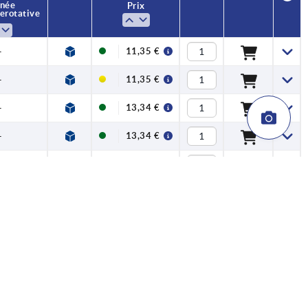
gnée
Prix
e rotative
—
11,35 €
—
11,35 €
—
13,34 €
—
13,34 €
—
17,11 €
—
17,11 €
—
19,96 €
—
19,96 €
—
27,43 €
—
27,43 €