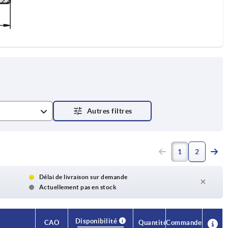
1
2
Délai de livraison sur demande
Actuellement pas en stock
Disponibilité
CAO
Quantité
Commander