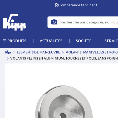
text.skipToContent
text.skipToNavigation
Compétence fabricant
ACTUALITÉS
SOCIÉTÉ
SERVIC
PRODUITS
ÉLÉMENTS DE MANŒUVRE
VOLANTS, MANIVELLES ET POIG
VOLANTS PLEINS EN ALUMINIUM, TOURNÉS ET POLIS, SANS POIG