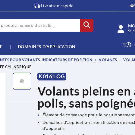
Livraison rapide
MO
Se c
E
DOMAINES D’APPLICATION
NÉES POUR VOLANTS, INDICATEURS DE POSITION
VOLANTS
VOLAN
NÉE CYLINDRIQUE
K0161 OG
Volants pleins en
polis, sans poigné
Élément de commande pour le positionnement e
Domaines d'application : construction de machi
d'appareils