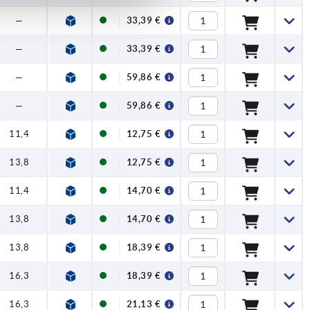
—
33,39 €
—
33,39 €
—
59,86 €
—
59,86 €
11,4
12,75 €
13,8
12,75 €
11,4
14,70 €
13,8
14,70 €
13,8
18,39 €
16,3
18,39 €
16,3
21,13 €