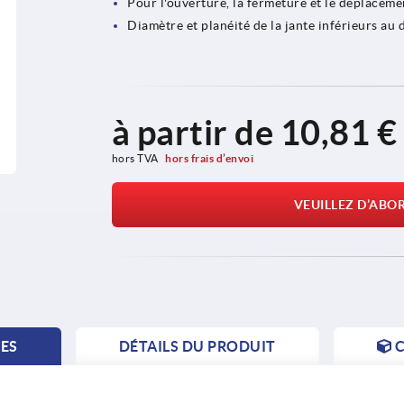
Pour l'ouverture, la fermeture et le déplaceme
Diamètre et planéité de la jante inférieurs au 
à partir de
10,81 €
hors TVA 
hors frais d’envoi
VEUILLEZ D’ABO
TES
DÉTAILS DU PRODUIT
C