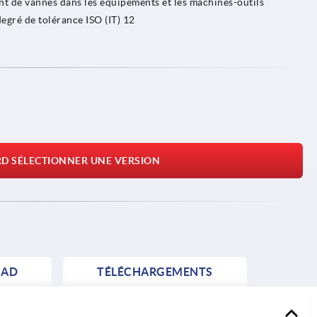
nt de vannes dans les équipements et les machines-outils
degré de tolérance ISO (IT) 12
RD SÉLECTIONNER UNE VERSION
AD
TÉLÉCHARGEMENTS