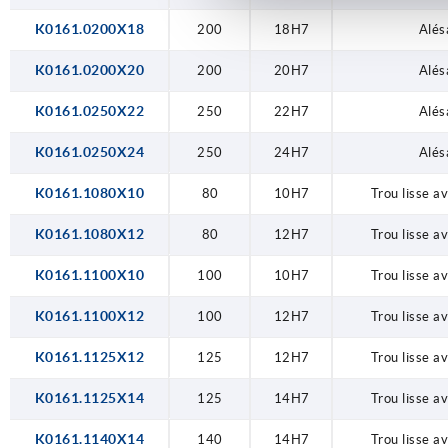
K0161.0200X18
200
18H7
Alés
K0161.0200X20
200
20H7
Alés
K0161.0250X22
250
22H7
Alés
K0161.0250X24
250
24H7
Alés
K0161.1080X10
80
10H7
Trou lisse a
K0161.1080X12
80
12H7
Trou lisse a
K0161.1100X10
100
10H7
Trou lisse a
K0161.1100X12
100
12H7
Trou lisse a
K0161.1125X12
125
12H7
Trou lisse a
K0161.1125X14
125
14H7
Trou lisse a
K0161.1140X14
140
14H7
Trou lisse a