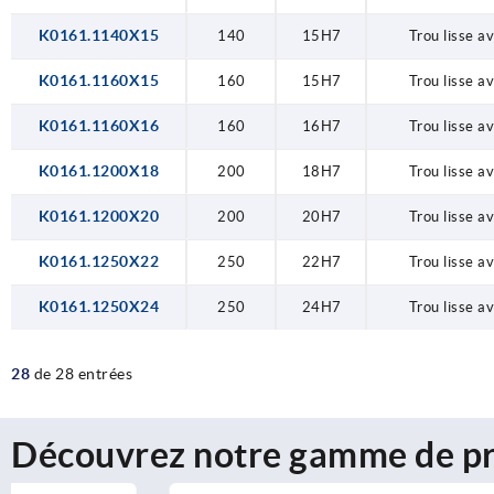
K0161.1140X15
140
15H7
Trou lisse a
K0161.1160X15
160
15H7
Trou lisse a
K0161.1160X16
160
16H7
Trou lisse a
K0161.1200X18
200
18H7
Trou lisse a
K0161.1200X20
200
20H7
Trou lisse a
K0161.1250X22
250
22H7
Trou lisse a
K0161.1250X24
250
24H7
Trou lisse a
28
de 28 entrées
Découvrez notre gamme de pr