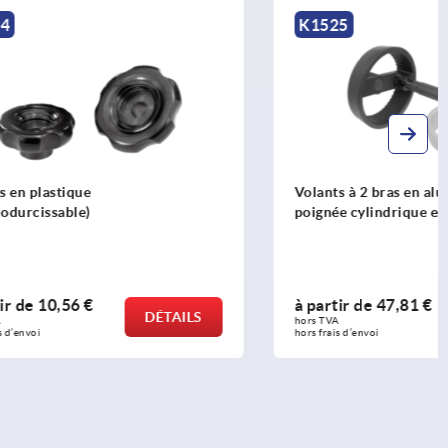
K1525
Volants à 2 bras en aluminium avec
poignée cylindrique escamotable
à partir de
47,81 €
DÉTAILS
DÉTAILS
hors TVA 
hors frais d’envoi