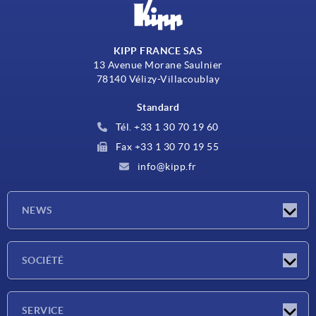
KIPP FRANCE SAS
13 Avenue Morane Saulnier
78140 Vélizy-Villacoublay
Standard
Tél. +33 1 30 70 19 60
Fax +33 1 30 70 19 55
info@kipp.fr
NEWS
Actualités
SOCIÉTÉ
Salons
Société
SERVICE