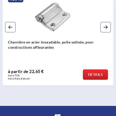
Charnières en zinc injecté haute pression avec vis de
fixation
à partir de
8,02 €
DÉTAILS
hors TVA 
hors frais d’envoi