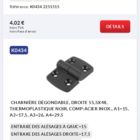
Référence:
K0434.2251515
4,02 €
DÉTAILS
hors TVA 
hors frais d’envoi
K0434
CHARNIÈRE DÉGONDABLE, DROITE 55,5X48,
THERMOPLASTIQUE NOIR, COMP:ACIER INOX., A1=15,
A2=17,5, A3=26, A4=29,5
ENTRAXE DES ALÉSAGES À GAUC=15
ENTRAXE DES ALÉSAGES DROITE=17,5