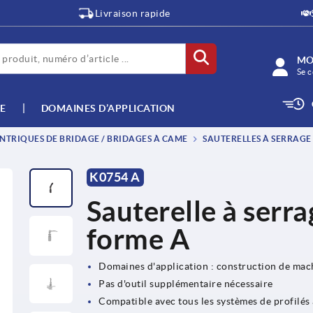
Livraison rapide
MO
Se c
E
DOMAINES D’APPLICATION
NTRIQUES DE BRIDAGE / BRIDAGES À CAME
SAUTERELLES À SERRAGE
K0754 A
Sauterelle à serra
forme A
Domaines d'application : construction de machi
Pas d'outil supplémentaire nécessaire
Compatible avec tous les systèmes de profilés a