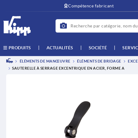
text.skipToContent
text.skipToNavigation
Compétence fabricant
ACTUALITÉS
SOCIÉTÉ
SERVIC
PRODUITS
ÉLÉMENTS DE MANŒUVRE
ÉLÉMENTS DE BRIDAGE
EXCE
SAUTERELLE À SERRAGE EXCENTRIQUE EN ACIER, FORME A