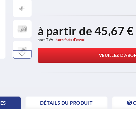
à partir de
45,67 €
hors TVA 
hors frais d’envoi
VEUILLEZ D’ABO
TES
DÉTAILS DU PRODUIT
C