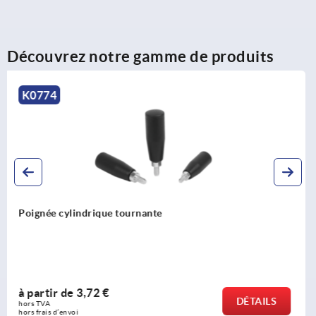
Découvrez notre gamme de produits
K1221
Poignée conique fixe
à partir de
1,47 €
DÉTAILS
hors TVA 
hors frais d’envoi