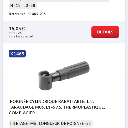
H=18
L3=58
Référence:
K1469.205
15,05 €
DÉTAILS
hors TVA 
hors frais d’envoi
K1469
POIGNÉE CYLINDRIQUE RABATTABLE, T. 3,
TARAUDAGE M06, L1=59,5, THERMOPLASTIQUE,
COMP:ACIER
FILETAGE=M6
LONGUEUR DE POIGNÉE=55