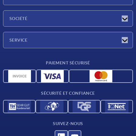
Actualités
SOCIÉTÉ
Salons
Société
SERVICE
Conditions de livraison
PAIEMENT SÉCURISÉ
Matériaux
Données CAO
Contact
SÉCURITÉ ET CONFIANCE
SUIVEZ-NOUS