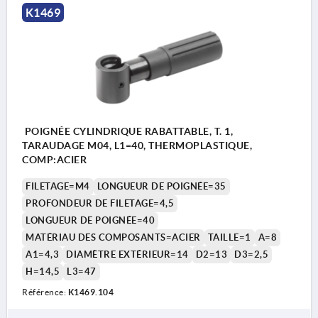
K1469
POIGNÉE CYLINDRIQUE RABATTABLE, T. 1,
TARAUDAGE M04, L1=40, THERMOPLASTIQUE,
COMP:ACIER
FILETAGE=M4
LONGUEUR DE POIGNÉE=35
PROFONDEUR DE FILETAGE=4,5
LONGUEUR DE POIGNÉE=40
MATÉRIAU DES COMPOSANTS=ACIER
TAILLE=1
A=8
A1=4,3
DIAMÈTRE EXTÉRIEUR=14
D2=13
D3=2,5
H=14,5
L3=47
Référence:
K1469.104