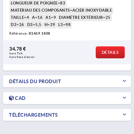
LONGUEUR DE POIGNÉE=83
MATÉRIAU DES COMPOSANTS=ACIER INOXYDABLE
TAILLE=4
A=16
A1=9
DIAMÈTRE EXTÉRIEUR=25
D2=26
D3=5,5
H=29
L3=98
Référence:
K1469.1408
34,78 €
DÉTAILS
hors TVA 
hors frais d’envoi
DÉTAILS DU PRODUIT
CAD
TÉLÉCHARGEMENTS