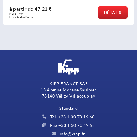
à partir de
47,21 €
DÉTAILS
hors TVA 
hors frais d’envoi
KIPP FRANCE SAS
13 Avenue Morane Saulnier
78140 Vélizy-Villacoublay
Standard
Tél. +33 1 30 70 19 60
Fax +33 1 30 70 19 55
info@kipp.fr