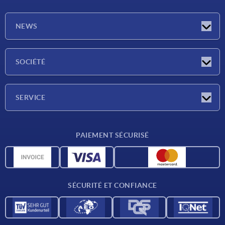
NEWS
Actualités
SOCIÉTÉ
Salons
Société
SERVICE
Conditions de livraison
PAIEMENT SÉCURISÉ
Matériaux
Données CAO
Contact
SÉCURITÉ ET CONFIANCE