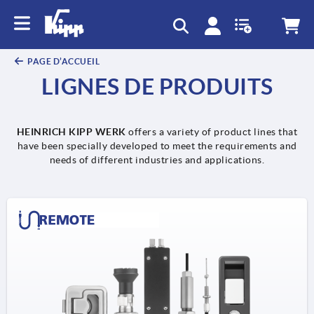
text.skipToContent
text.skipToNavigation
PAGE D’ACCUEIL
LIGNES DE PRODUITS
HEINRICH KIPP WERK
offers a variety of product lines that
have been specially developed to meet the requirements and
needs of different industries and applications.