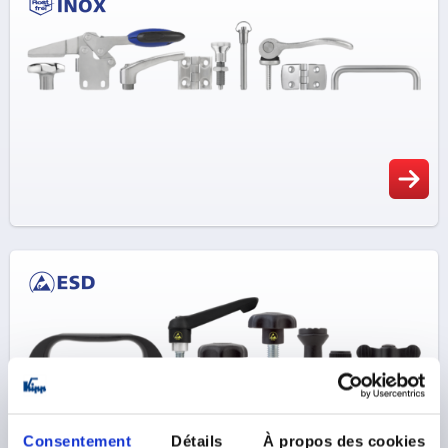
Consentement
Détails
À propos des cookies