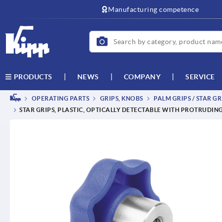
text.skipToContent
text.skipToNavigation
Manufacturing competence
NEWS
COMPANY
SERVICE
PRODUCTS
OPERATING PARTS
GRIPS, KNOBS
PALM GRIPS / STAR GR
STAR GRIPS, PLASTIC, OPTICALLY DETECTABLE WITH PROTRUDING