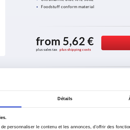
Foodstuff conform material
from
5,62 €
plus sales tax 
plus shipping costs
PRODUCT DETAILS
CAD
Détails
ies.
e personnaliser le contenu et les annonces, d'offrir des fonctio