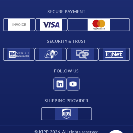
Delivery conditions
SECURE PAYMENT
Material overview
CAD data
Contact
SECURITY & TRUST
FOLLOW US
SHIPPING PROVIDER
© KIPP 2026. All rights reserved