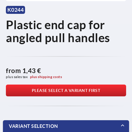
K0244
Plastic end cap for
angled pull handles
from
1,43 €
plus sales tax 
plus shipping costs
PLEASE SELECT A VARIANT FIRST
VARIANT SELECTION