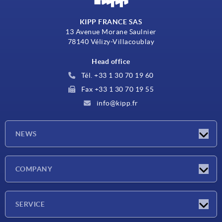
KIPP FRANCE SAS
13 Avenue Morane Saulnier
78140 Vélizy-Villacoublay
Head office
Tél. +33 1 30 70 19 60
Fax +33 1 30 70 19 55
info@kipp.fr
NEWS
Latest news
COMPANY
Exhibitions
Company
SERVICE