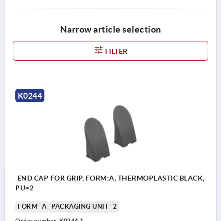
Narrow article selection
FILTER
K0244
END CAP FOR GRIP, FORM:A, THERMOPLASTIC BLACK,
PU=2
FORM=A
PACKAGING UNIT=2
Order number:
K0244.1