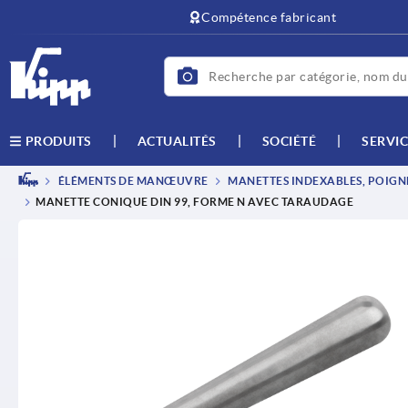
text.skipToContent
text.skipToNavigation
Compétence fabricant
ACTUALITÉS
SOCIÉTÉ
SERVIC
PRODUITS
ÉLÉMENTS DE MANŒUVRE
MANETTES INDEXABLES, POIGNÉ
MANETTE CONIQUE DIN 99, FORME N AVEC TARAUDAGE