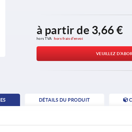
à partir de
3,66 €
hors TVA 
hors frais d’envoi
VEUILLEZ D’ABO
TES
DÉTAILS DU PRODUIT
C