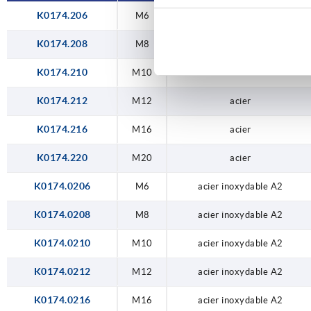
K0174.206
M6
acier
K0174.208
M8
acier
K0174.210
M10
acier
K0174.212
M12
acier
K0174.216
M16
acier
K0174.220
M20
acier
K0174.0206
M6
acier inoxydable A2
K0174.0208
M8
acier inoxydable A2
K0174.0210
M10
acier inoxydable A2
K0174.0212
M12
acier inoxydable A2
K0174.0216
M16
acier inoxydable A2