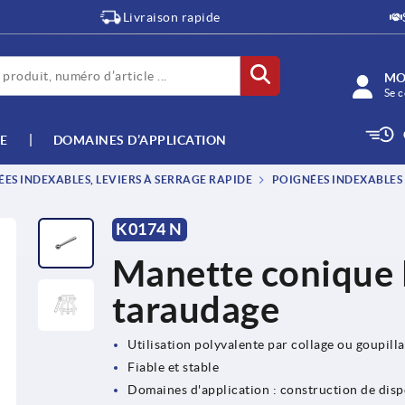
Livraison rapide
MO
Se c
E
DOMAINES D’APPLICATION
ES INDEXABLES, LEVIERS À SERRAGE RAPIDE
POIGNÉES INDEXABLES 
K0174 N
Manette conique 
taraudage
Utilisation polyvalente par collage ou goupill
Fiable et stable
Domaines d'application : construction de dispo