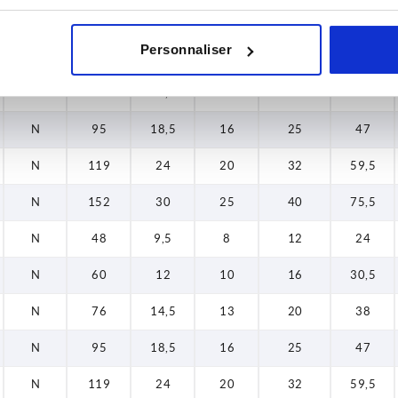
N
48
9,5
8
12
24
Personnaliser
N
60
12
10
16
30,5
N
76
14,5
13
20
38
N
95
18,5
16
25
47
N
119
24
20
32
59,5
N
152
30
25
40
75,5
N
48
9,5
8
12
24
N
60
12
10
16
30,5
N
76
14,5
13
20
38
N
95
18,5
16
25
47
N
119
24
20
32
59,5