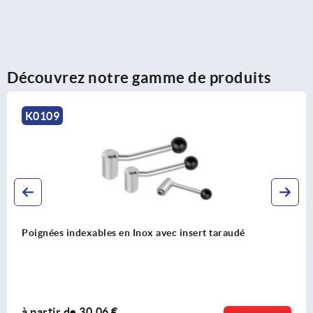
Découvrez notre gamme de produits
K0108
avec insert taraudé
Poignées indexables avec in
à partir de
17,11 €