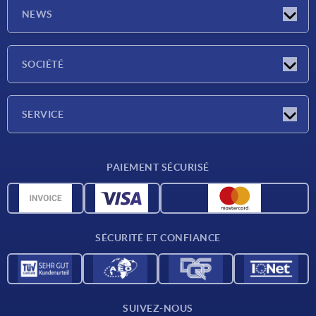
NEWS
Actualités
SOCIÉTÉ
Salons
Société
SERVICE
Conditions de livraison
PAIEMENT SÉCURISÉ
Matériaux
Données CAO
Contact
SÉCURITÉ ET CONFIANCE
SUIVEZ-NOUS