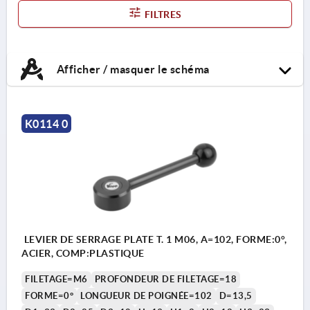
FILTRES
Afficher / masquer le schéma
K0114 0
LEVIER DE SERRAGE PLATE T. 1 M06, A=102, FORME:0°,
ACIER, COMP:PLASTIQUE
FILETAGE=M6
PROFONDEUR DE FILETAGE=18
FORME=0°
LONGUEUR DE POIGNÉE=102
D=13,5