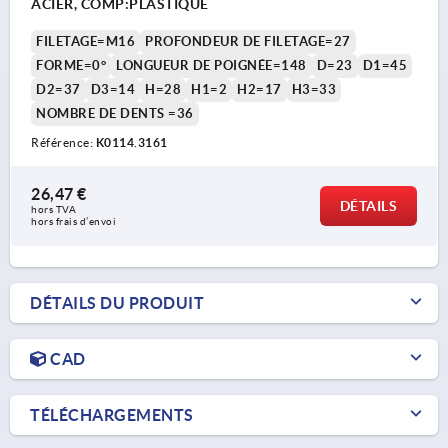
ACIER, COMP:PLASTIQUE
FILETAGE=M16
PROFONDEUR DE FILETAGE=27
FORME=0°
LONGUEUR DE POIGNÉE=148
D=23
D1=45
D2=37
D3=14
H=28
H1=2
H2=17
H3=33
NOMBRE DE DENTS =36
Référence:
K0114.3161
26,47 €
DÉTAILS
hors TVA 
hors frais d’envoi
DÉTAILS DU PRODUIT
CAD
TÉLÉCHARGEMENTS