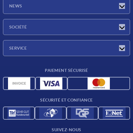
NEWS
Actualités
SOCIÉTÉ
Salons
Société
SERVICE
Conditions de livraison
PAIEMENT SÉCURISÉ
Matériaux
Données CAO
Contact
SÉCURITÉ ET CONFIANCE
SUIVEZ-NOUS