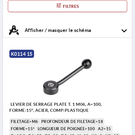
FILTRES
Afficher / masquer le schéma
K0114 15
LEVIER DE SERRAGE PLATE T. 1 M06, A=100,
FORME:15°, ACIER, COMP:PLASTIQUE
FILETAGE=M6
PROFONDEUR DE FILETAGE=18
FORME=15°
LONGUEUR DE POIGNÉE=100
A2=15