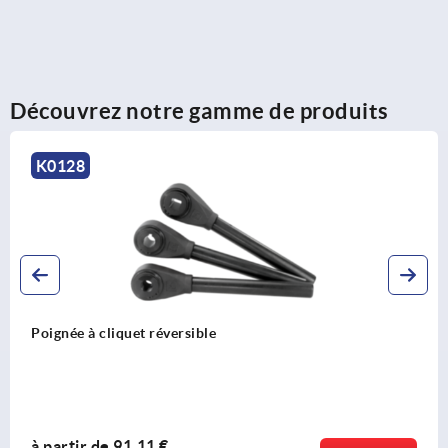
Découvrez notre gamme de produits
K0108
Poignées indexables avec vis
à partir de
18,74 €