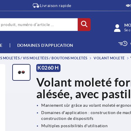
Livraison rapide
MO
Se c
E
DOMAINES D’APPLICATION
 MOLETÉS / VIS MOLETÉES / BOUTONS MOLETÉS
VOLANT MOLETÉ
K0260 H
Volant moleté for
alésée, avec pastil
Maniement sûr grâce au volant moleté ergon
Domaines d'application : construction de machi
construction de dispositifs
Multiples possibilités d'utilisation