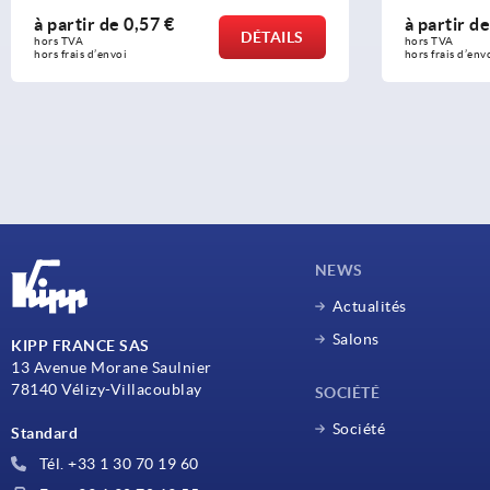
à partir de
0,57 €
à partir d
DÉTAILS
hors TVA 
hors TVA 
hors frais d’envoi
hors frais d’env
NEWS
Actualités
Salons
KIPP FRANCE SAS
13 Avenue Morane Saulnier
78140 Vélizy-Villacoublay
SOCIÉTÉ
Société
Standard
Tél. +33 1 30 70 19 60