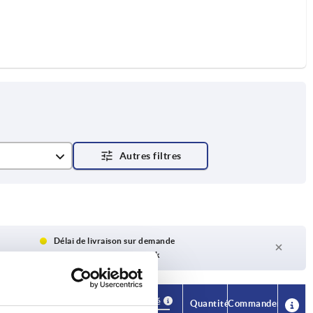
Délai de livraison sur demande
Actuellement pas en stock
Disponibilité
CAO
Quantité
Commander