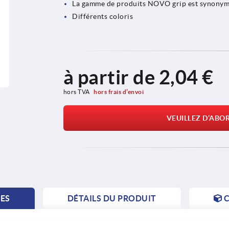
La gamme de produits NOVO grip est synonyme
Différents coloris
à partir de
2,04 €
hors TVA 
hors frais d’envoi
VEUILLEZ D’ABO
TES
DÉTAILS DU PRODUIT
C