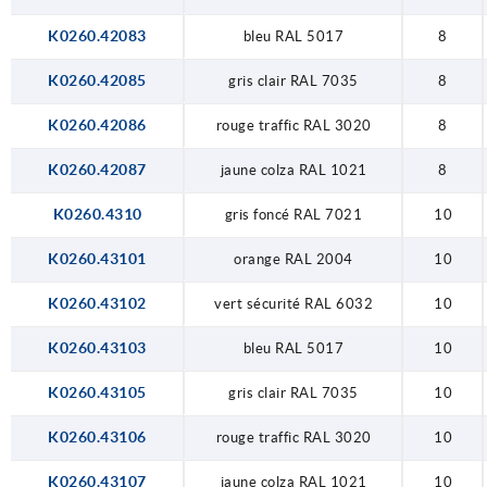
K0260.42083
bleu RAL 5017
8
K0260.42085
gris clair RAL 7035
8
K0260.42086
rouge traffic RAL 3020
8
K0260.42087
jaune colza RAL 1021
8
K0260.4310
gris foncé RAL 7021
10
K0260.43101
orange RAL 2004
10
K0260.43102
vert sécurité RAL 6032
10
K0260.43103
bleu RAL 5017
10
K0260.43105
gris clair RAL 7035
10
K0260.43106
rouge traffic RAL 3020
10
K0260.43107
jaune colza RAL 1021
10