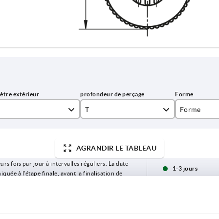
T
Forme
10
H
AGRANDIR LE TABLEAU
14
urs fois par jour à intervalles réguliers. La date
1-3 jours
ée à l’étape finale, avant la finalisation de
4-20 jours