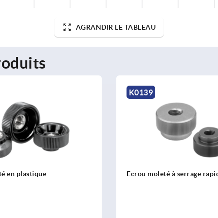
AGRANDIR LE TABLEAU
oduits
K0139
é en plastique
Ecrou moleté à serrage rapi