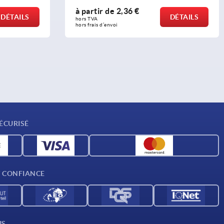
à partir de
2,36 €
DÉTAILS
DÉTAILS
hors TVA 
hors frais d’envoi
ÉCURISÉ
T CONFIANCE
US