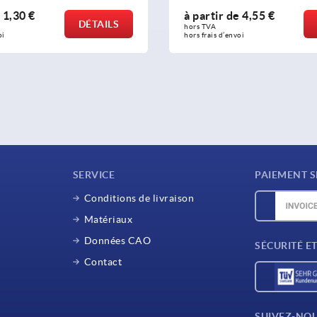
e
1,30 €
à partir de
4,55 €
DÉTAILS
hors TVA 
oi
hors frais d’envoi
SERVICE
PAIEMENT S
Conditions de livraison
Matériaux
Données CAO
SÉCURITÉ E
Contact
SUIVEZ-NO