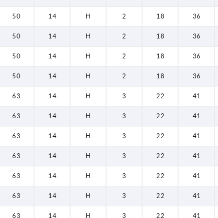
50
14
H
2
18
36
50
14
H
2
18
36
50
14
H
2
18
36
50
14
H
2
18
36
63
14
H
3
22
41
63
14
H
3
22
41
63
14
H
3
22
41
63
14
H
3
22
41
63
14
H
3
22
41
63
14
H
3
22
41
63
14
H
3
22
41