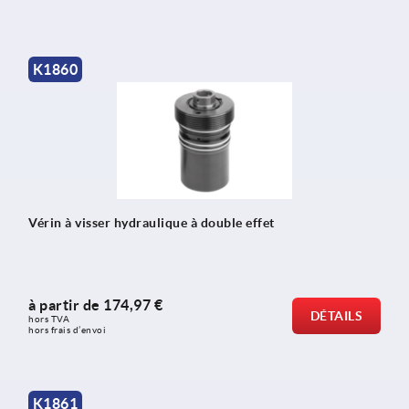
K1860
Vérin à visser hydraulique à double effet
à partir de
174,97 €
DÉTAILS
hors TVA 
hors frais d’envoi
K1861