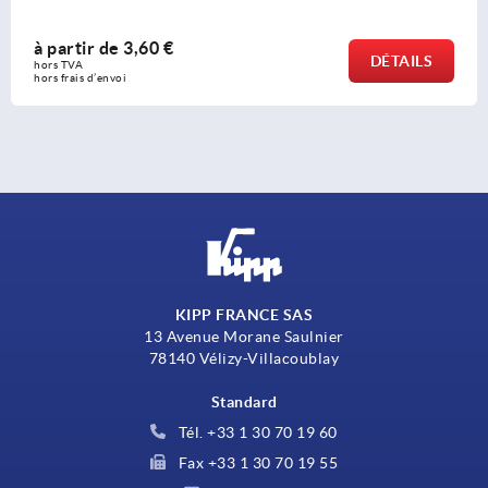
à partir de
3,60 €
DÉTAILS
hors TVA 
hors frais d’envoi
KIPP FRANCE SAS
13 Avenue Morane Saulnier
78140 Vélizy-Villacoublay
Standard
Tél. +33 1 30 70 19 60
Fax +33 1 30 70 19 55