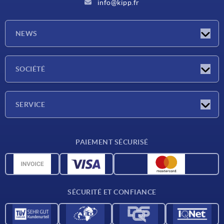
info@kipp.fr
NEWS
Actualités
SOCIÉTÉ
Salons
Société
SERVICE
Conditions de livraison
PAIEMENT SÉCURISÉ
Matériaux
Données CAO
Contact
SÉCURITÉ ET CONFIANCE