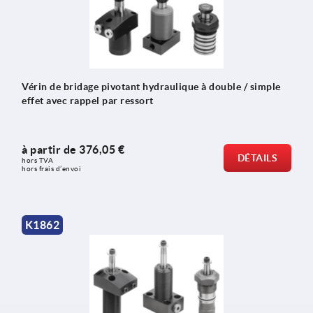
Vérin de bridage pivotant hydraulique à double / simple
effet avec rappel par ressort
à partir de
376,05 €
DÉTAILS
hors TVA 
hors frais d’envoi
K1862