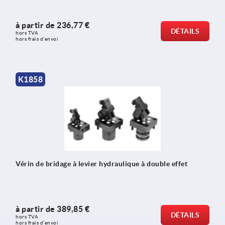
à partir de
236,77 €
DÉTAILS
hors TVA 
hors frais d’envoi
K1858
Vérin de bridage à levier hydraulique à double effet
à partir de
389,85 €
DÉTAILS
hors TVA 
hors frais d’envoi