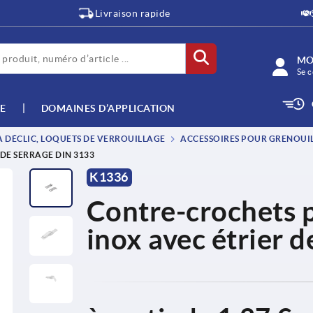
Livraison rapide
MO
Se c
E
DOMAINES D’APPLICATION
 DÉCLIC, LOQUETS DE VERROUILLAGE
ACCESSOIRES POUR GRENOUI
DE SERRAGE DIN 3133
K1336
Contre-crochets p
inox avec étrier 