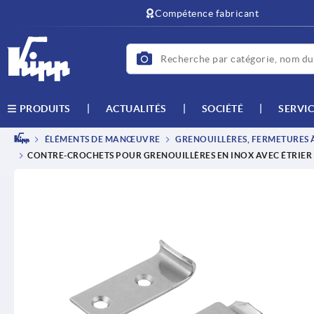
text.skipToContent
text.skipToNavigation
Compétence fabricant
ACTUALITÉS
SOCIÉTÉ
SERVIC
PRODUITS
ÉLÉMENTS DE MANŒUVRE
GRENOUILLÈRES, FERMETURES À
CONTRE-CROCHETS POUR GRENOUILLÈRES EN INOX AVEC ÉTRIER 