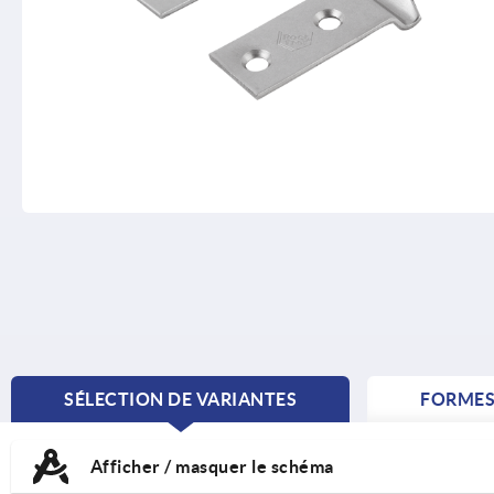
SÉLECTION DE VARIANTES
FORME
CURRENT
TAB:
Afficher / masquer le schéma