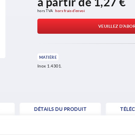
à partir de
1,27 €
hors TVA 
hors frais d’envoi
VEUILLEZ D’ABO
MATIÈRE
Inox 1.4301.
S
DÉTAILS DU PRODUIT
TÉLÉ