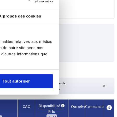
À propos des cookies
nnalités relatives aux médias
on de notre site avec nos
 d'autres informations que
Tout autoriser
Délai de livraison sur demande
Actuellement pas en stock
Disponibilité
CAO
Quantité
Commander
Prix