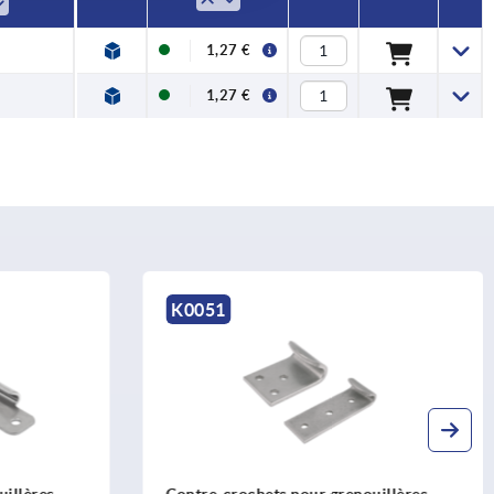
1,27 €
1,27 €
K0051